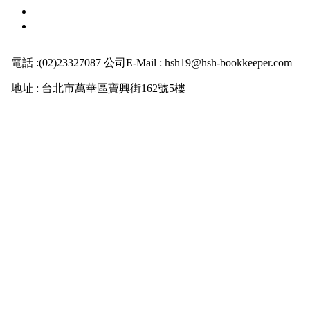
電話 :(02)23327087 公司E-Mail : hsh19@hsh-bookkeeper.com
地址 : 台北市萬華區寶興街162號5樓